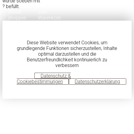
wurde soeben mit
?
befüllt.
Weiter
zum
shoppen
Warenkorb
Diese Website verwendet Cookies, um
grundlegende Funktionen sicherzustellen, Inhalte
optimal darzustellen und die
Benutzerfreundlichkeit kontinuierlich zu
verbessern
OK
Datenschutz &
Cookiebestimmungen
Datenschutzerklärung