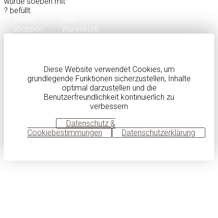
wurde soeben mit
?
befüllt.
Weiter
zum
shoppen
Warenkorb
Diese Website verwendet Cookies, um
grundlegende Funktionen sicherzustellen, Inhalte
optimal darzustellen und die
Benutzerfreundlichkeit kontinuierlich zu
verbessern
OK
Datenschutz &
Cookiebestimmungen
Datenschutzerklärung