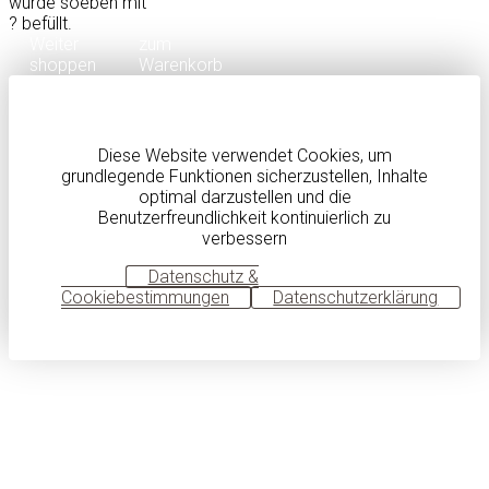
wurde soeben mit
?
befüllt.
Weiter
zum
shoppen
Warenkorb
Diese Website verwendet Cookies, um
grundlegende Funktionen sicherzustellen, Inhalte
optimal darzustellen und die
Benutzerfreundlichkeit kontinuierlich zu
verbessern
OK
Datenschutz &
Cookiebestimmungen
Datenschutzerklärung