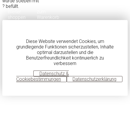
wurde soeben mit
?
befüllt.
Weiter
zum
shoppen
Warenkorb
Diese Website verwendet Cookies, um
grundlegende Funktionen sicherzustellen, Inhalte
optimal darzustellen und die
Benutzerfreundlichkeit kontinuierlich zu
verbessern
OK
Datenschutz &
Cookiebestimmungen
Datenschutzerklärung