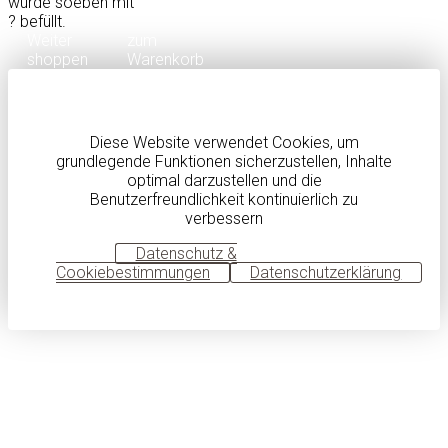
wurde soeben mit
?
befüllt.
Weiter
zum
shoppen
Warenkorb
Diese Website verwendet Cookies, um
grundlegende Funktionen sicherzustellen, Inhalte
optimal darzustellen und die
Benutzerfreundlichkeit kontinuierlich zu
verbessern
OK
Datenschutz &
Cookiebestimmungen
Datenschutzerklärung