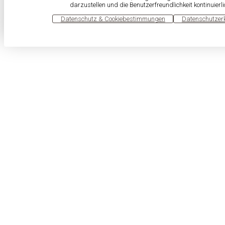
darzustellen und die Benutzerfreundlichkeit kontinuierl
OK
Datenschutz & Cookiebestimmungen
Datenschutzer