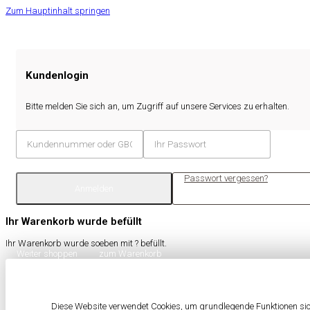
Zum Hauptinhalt springen
Kundenlogin
Bitte melden Sie sich an, um Zugriff auf unsere Services zu erhalten.
Passwort vergessen?
Anmelden
Ihr Warenkorb wurde befüllt
Ihr Warenkorb wurde soeben mit
?
befüllt.
Weiter shoppen
zum Warenkorb
Diese Website verwendet Cookies, um grundlegende Funktionen sich