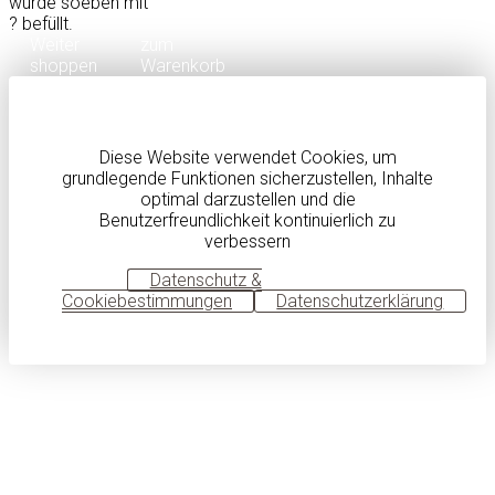
wurde soeben mit
?
befüllt.
Weiter
zum
shoppen
Warenkorb
Diese Website verwendet Cookies, um
grundlegende Funktionen sicherzustellen, Inhalte
optimal darzustellen und die
Benutzerfreundlichkeit kontinuierlich zu
verbessern
OK
Datenschutz &
Cookiebestimmungen
Datenschutzerklärung