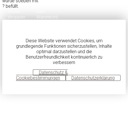
wurde soeben mit
?
befüllt.
Weiter
zum
shoppen
Warenkorb
Diese Website verwendet Cookies, um
grundlegende Funktionen sicherzustellen, Inhalte
optimal darzustellen und die
Benutzerfreundlichkeit kontinuierlich zu
verbessern
OK
Datenschutz &
Cookiebestimmungen
Datenschutzerklärung