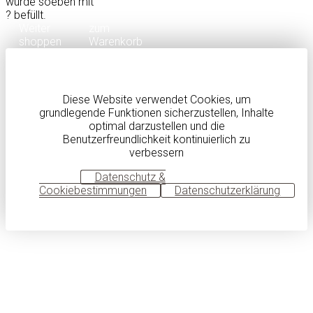
wurde soeben mit
?
befüllt.
Weiter
zum
shoppen
Warenkorb
Diese Website verwendet Cookies, um
grundlegende Funktionen sicherzustellen, Inhalte
optimal darzustellen und die
Benutzerfreundlichkeit kontinuierlich zu
verbessern
OK
Datenschutz &
Cookiebestimmungen
Datenschutzerklärung