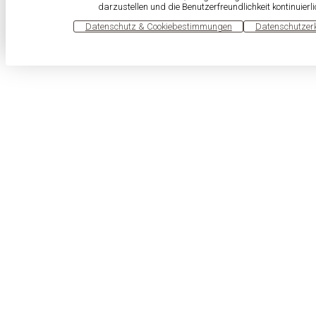
darzustellen und die Benutzerfreundlichkeit kontinuierl
OK
Datenschutz & Cookiebestimmungen
Datenschutzer