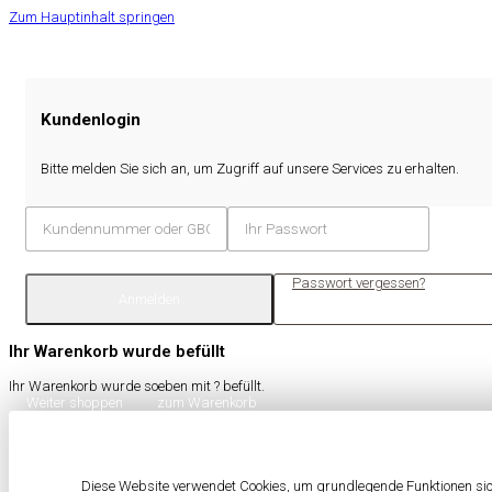
Zum Hauptinhalt springen
Kundenlogin
Bitte melden Sie sich an, um Zugriff auf unsere Services zu erhalten.
Passwort vergessen?
Anmelden
Ihr Warenkorb wurde befüllt
Ihr Warenkorb wurde soeben mit
?
befüllt.
Weiter shoppen
zum Warenkorb
Diese Website verwendet Cookies, um grundlegende Funktionen sich