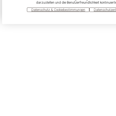
darzustellen und die Benutzerfreundlichkeit kontinuierl
OK
Datenschutz & Cookiebestimmungen
Datenschutzer