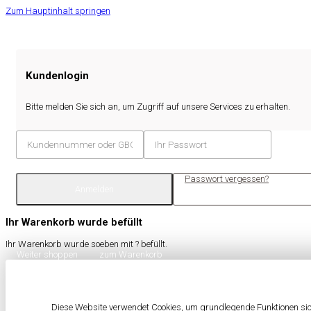
Zum Hauptinhalt springen
Kundenlogin
Bitte melden Sie sich an, um Zugriff auf unsere Services zu erhalten.
Passwort vergessen?
Anmelden
Ihr Warenkorb wurde befüllt
Ihr Warenkorb wurde soeben mit
?
befüllt.
Weiter shoppen
zum Warenkorb
Diese Website verwendet Cookies, um grundlegende Funktionen sich