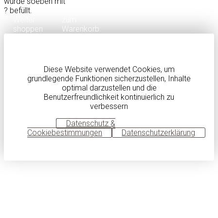
wurde soeben mit
?
befüllt.
Weiter
zum
shoppen
Warenkorb
Diese Website verwendet Cookies, um
grundlegende Funktionen sicherzustellen, Inhalte
optimal darzustellen und die
Benutzerfreundlichkeit kontinuierlich zu
verbessern
OK
Datenschutz &
Cookiebestimmungen
Datenschutzerklärung