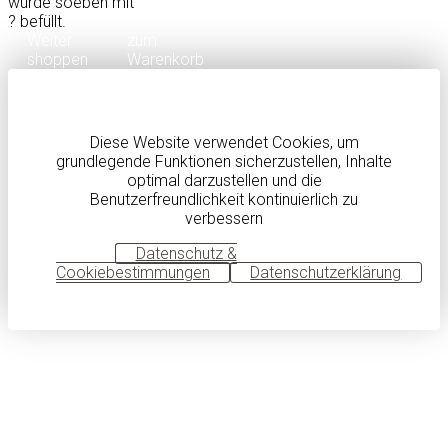
wurde soeben mit
?
befüllt.
Weiter
zum
shoppen
Warenkorb
Diese Website verwendet Cookies, um
grundlegende Funktionen sicherzustellen, Inhalte
optimal darzustellen und die
Benutzerfreundlichkeit kontinuierlich zu
verbessern
OK
Datenschutz &
Cookiebestimmungen
Datenschutzerklärung