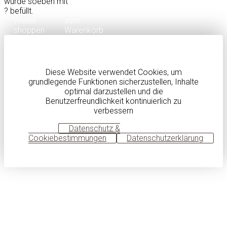
wurde soeben mit
?
befüllt.
Weiter
zum
shoppen
Warenkorb
Diese Website verwendet Cookies, um
grundlegende Funktionen sicherzustellen, Inhalte
optimal darzustellen und die
Benutzerfreundlichkeit kontinuierlich zu
verbessern
OK
Datenschutz &
Cookiebestimmungen
Datenschutzerklärung