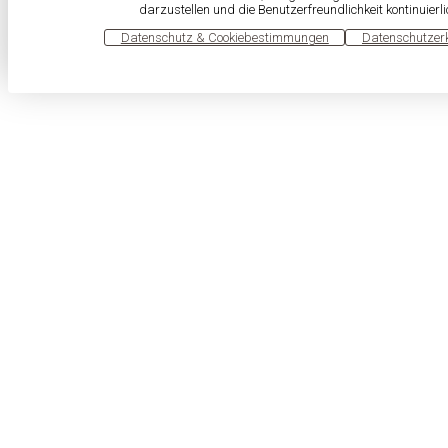
darzustellen und die Benutzerfreundlichkeit kontinuierl
OK
Datenschutz & Cookiebestimmungen
Datenschutzer