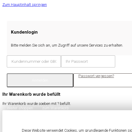
Zum Hauptinhalt springen
Kundenlogin
Bitte melden Sie sich an, um Zugriff auf unsere Services zu erhalten.
Passwort vergessen?
Anmelden
Ihr Warenkorb wurde befüllt
Ihr Warenkorb wurde soeben mit
?
befüllt.
Weiter shoppen
zum Warenkorb
Diese Website verwendet Cookies, um grundlegende Funktionen sich