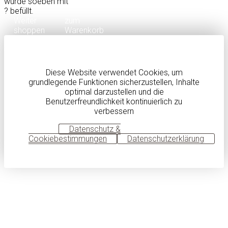
wurde soeben mit
?
befüllt.
Weiter
zum
shoppen
Warenkorb
Diese Website verwendet Cookies, um
grundlegende Funktionen sicherzustellen, Inhalte
optimal darzustellen und die
Benutzerfreundlichkeit kontinuierlich zu
verbessern
OK
Datenschutz &
Cookiebestimmungen
Datenschutzerklärung