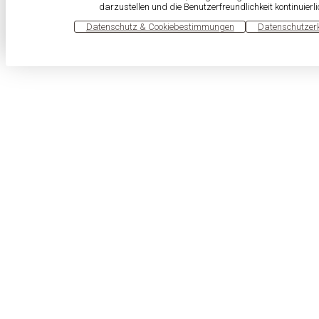
darzustellen und die Benutzerfreundlichkeit kontinuierl
OK
Datenschutz & Cookiebestimmungen
Datenschutzer