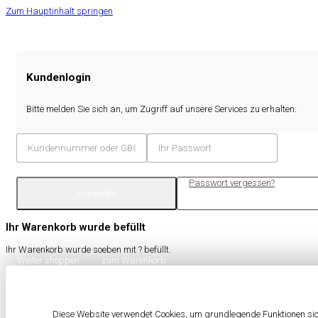
Zum Hauptinhalt springen
Kundenlogin
Bitte melden Sie sich an, um Zugriff auf unsere Services zu erhalten.
Passwort vergessen?
Anmelden
Ihr Warenkorb wurde befüllt
Ihr Warenkorb wurde soeben mit
?
befüllt.
Weiter shoppen
zum Warenkorb
Diese Website verwendet Cookies, um grundlegende Funktionen sich