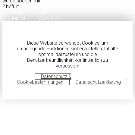
wurde soeben mit
?
befüllt.
Weiter
zum
shoppen
Warenkorb
Diese Website verwendet Cookies, um
grundlegende Funktionen sicherzustellen, Inhalte
optimal darzustellen und die
Benutzerfreundlichkeit kontinuierlich zu
verbessern
OK
Datenschutz &
Cookiebestimmungen
Datenschutzerklärung