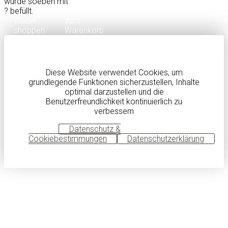
wurde soeben mit
?
befüllt.
Weiter
zum
shoppen
Warenkorb
Diese Website verwendet Cookies, um
grundlegende Funktionen sicherzustellen, Inhalte
optimal darzustellen und die
Benutzerfreundlichkeit kontinuierlich zu
verbessern
OK
Datenschutz &
Cookiebestimmungen
Datenschutzerklärung