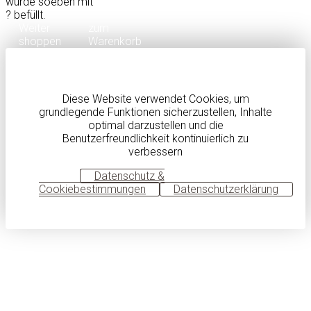
wurde soeben mit
?
befüllt.
Weiter
zum
shoppen
Warenkorb
Diese Website verwendet Cookies, um
grundlegende Funktionen sicherzustellen, Inhalte
optimal darzustellen und die
Benutzerfreundlichkeit kontinuierlich zu
verbessern
OK
Datenschutz &
Cookiebestimmungen
Datenschutzerklärung