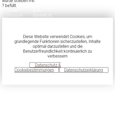
wurde soeben mit
?
befüllt.
Weiter
zum
shoppen
Warenkorb
Diese Website verwendet Cookies, um
grundlegende Funktionen sicherzustellen, Inhalte
optimal darzustellen und die
Benutzerfreundlichkeit kontinuierlich zu
verbessern
OK
Datenschutz &
Cookiebestimmungen
Datenschutzerklärung