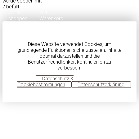
wurde soeben mit
?
befüllt.
Weiter
zum
shoppen
Warenkorb
Diese Website verwendet Cookies, um
grundlegende Funktionen sicherzustellen, Inhalte
optimal darzustellen und die
Benutzerfreundlichkeit kontinuierlich zu
verbessern
OK
Datenschutz &
Cookiebestimmungen
Datenschutzerklärung