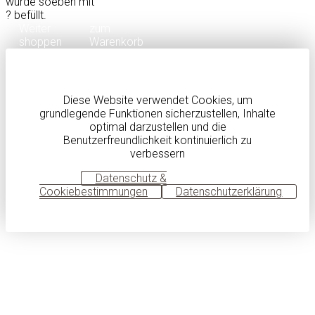
wurde soeben mit
?
befüllt.
Weiter
zum
shoppen
Warenkorb
Diese Website verwendet Cookies, um
grundlegende Funktionen sicherzustellen, Inhalte
optimal darzustellen und die
Benutzerfreundlichkeit kontinuierlich zu
verbessern
OK
Datenschutz &
Cookiebestimmungen
Datenschutzerklärung