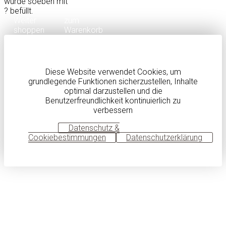
wurde soeben mit
?
befüllt.
Weiter
zum
shoppen
Warenkorb
Diese Website verwendet Cookies, um
grundlegende Funktionen sicherzustellen, Inhalte
optimal darzustellen und die
Benutzerfreundlichkeit kontinuierlich zu
verbessern
OK
Datenschutz &
Cookiebestimmungen
Datenschutzerklärung