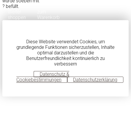
wurde soeben mit
?
befüllt.
Weiter
zum
shoppen
Warenkorb
Diese Website verwendet Cookies, um
grundlegende Funktionen sicherzustellen, Inhalte
optimal darzustellen und die
Benutzerfreundlichkeit kontinuierlich zu
verbessern
OK
Datenschutz &
Cookiebestimmungen
Datenschutzerklärung