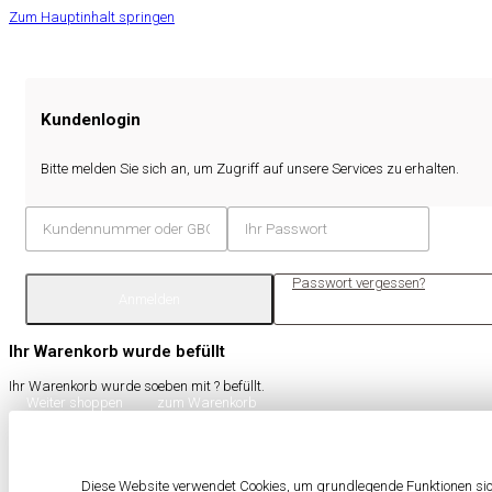
Zum Hauptinhalt springen
Kundenlogin
Bitte melden Sie sich an, um Zugriff auf unsere Services zu erhalten.
Passwort vergessen?
Anmelden
Ihr Warenkorb wurde befüllt
Ihr Warenkorb wurde soeben mit
?
befüllt.
Weiter shoppen
zum Warenkorb
Diese Website verwendet Cookies, um grundlegende Funktionen sich