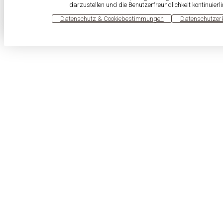
darzustellen und die Benutzerfreundlichkeit kontinuierl
OK
Datenschutz & Cookiebestimmungen
Datenschutzer