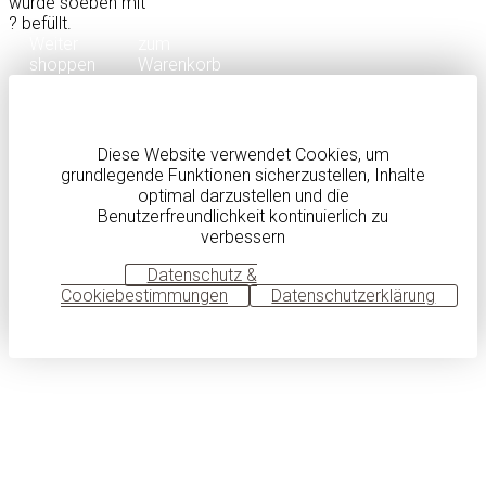
wurde soeben mit
?
befüllt.
Weiter
zum
shoppen
Warenkorb
Diese Website verwendet Cookies, um
grundlegende Funktionen sicherzustellen, Inhalte
optimal darzustellen und die
Benutzerfreundlichkeit kontinuierlich zu
verbessern
OK
Datenschutz &
Cookiebestimmungen
Datenschutzerklärung