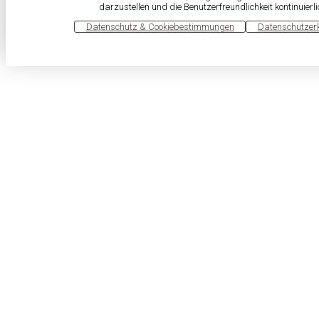
darzustellen und die Benutzerfreundlichkeit kontinuierl
OK
Datenschutz & Cookiebestimmungen
Datenschutzer