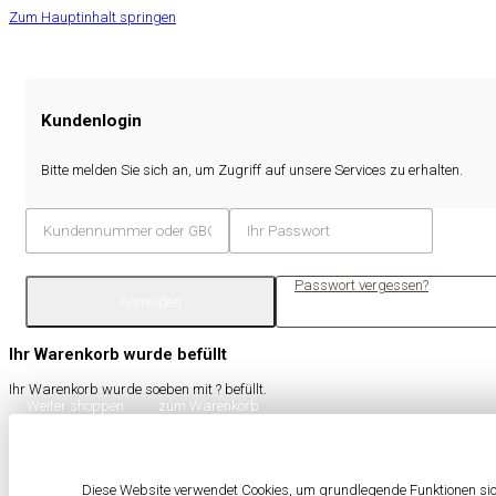
Zum Hauptinhalt springen
Kundenlogin
Bitte melden Sie sich an, um Zugriff auf unsere Services zu erhalten.
Passwort vergessen?
Anmelden
Ihr Warenkorb wurde befüllt
Ihr Warenkorb wurde soeben mit
?
befüllt.
Weiter shoppen
zum Warenkorb
Diese Website verwendet Cookies, um grundlegende Funktionen sich