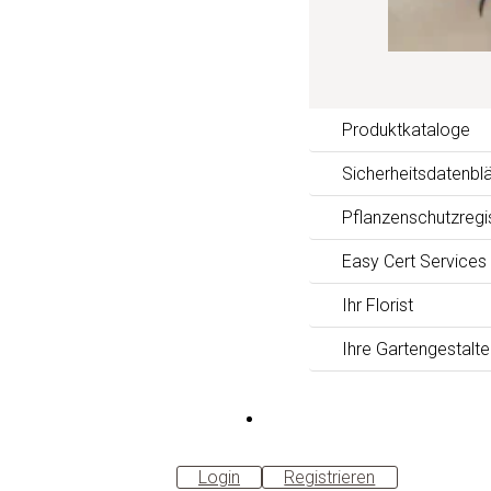
Produktkataloge
Sicherheitsdatenblä
Pflanzenschutzregi
Easy Cert Services
Ihr Florist
Ihre Gartengestalte
B2B-
Shop
Login
Registrieren