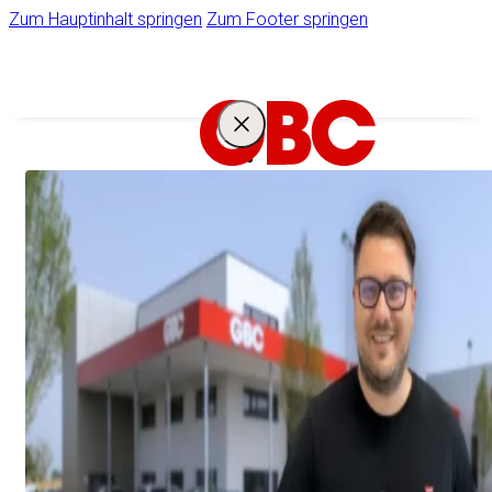
Zum Hauptinhalt springen
Zum Footer springen
IHR
STARKER
PARTNER
Unternehmen
Ihr Zugang zum