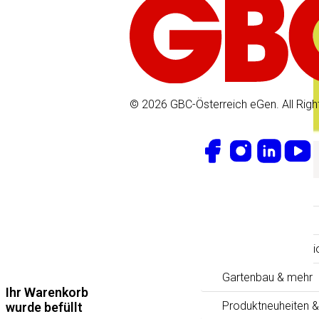
© 2026 GBC-Österreich eGen. All Righ
Aktionen
Aktuelles
Floristik & Dekorati
Gartenbau & mehr
Ihr Warenkorb
Produktneuheiten &
wurde befüllt