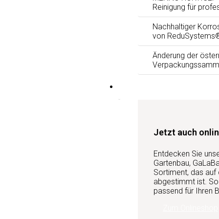
Reinigung für profe
Nachhaltiger Korro
von ReduSystems
Änderung der öster
Verpackungssamm
Services
Jetzt auch onlin
Entdecken Sie uns
Gartenbau, GaLaBau
Sortiment, das auf
abgestimmt ist. So 
passend für Ihren B
Zum Onlineshop