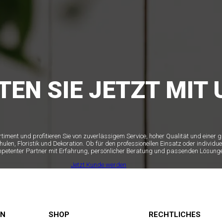
TEN SIE JETZT MIT 
ortiment und profitieren Sie von zuverlässigem Service, hoher Qualität und einer
n, Floristik und Dekoration. Ob für den professionellen Einsatz oder individue
mpetenter Partner mit Erfahrung, persönlicher Beratung und passenden Lösunge
Jetzt Kunde werden
EN
SHOP
RECHTLICHES