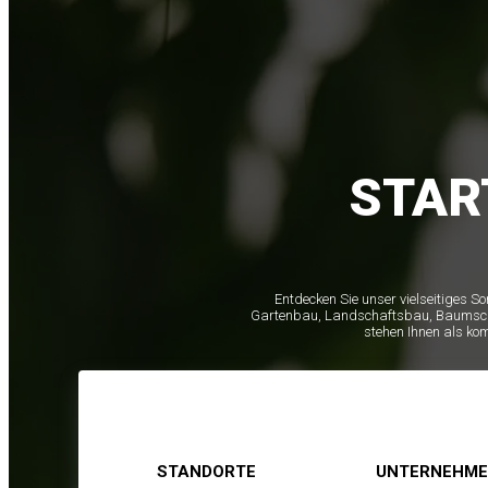
STAR
Entdecken Sie unser vielseitiges S
Gartenbau, Landschaftsbau, Baumschule
stehen Ihnen als ko
STANDORTE
UNTERNEHM