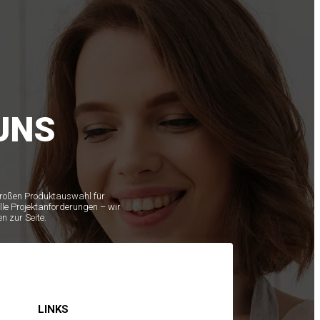
UNS
 großen Produktauswahl für
lle Projektanforderungen – wir
n zur Seite.
LINKS