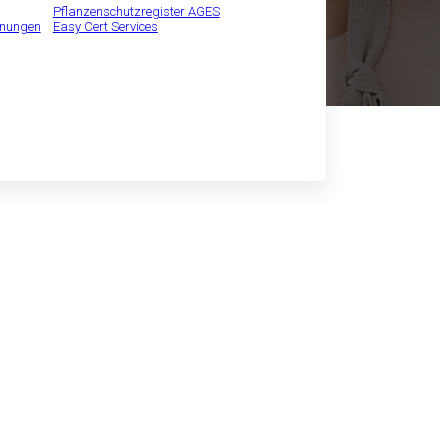
Pflanzenschutzregister AGES
inungen
Easy Cert Services