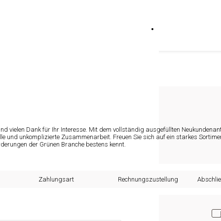
nd vielen Dank für Ihr Interesse. Mit dem vollständig ausgefüllten Neukundenan
elle und unkomplizierte Zusammenarbeit. Freuen Sie sich auf ein starkes Sortime
orderungen der Grünen Branche bestens kennt.
Zahlungsart
Rechnungszustellung
Abschli