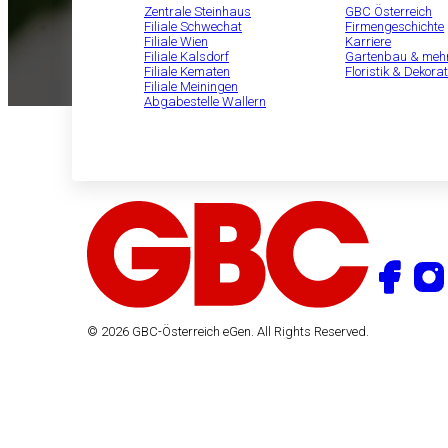
Zentrale Steinhaus
GBC Österreich
Filiale Schwechat
Firmengeschichte
Filiale Wien
Karriere
Filiale Kalsdorf
Gartenbau & meh
Filiale Kematen
Floristik & Dekorat
Filiale Meiningen
Abgabestelle Wallern
© 2026 GBC-Österreich eGen. All Rights Reserved.