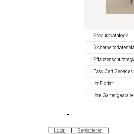
Produktkataloge
Sicherheitsdatenblä
Pflanzenschutzregi
Easy Cert Services
Ihr Florist
Ihre Gartengestalte
B2B-
Shop
Login
Registrieren