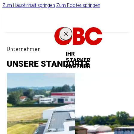
Zum Hauptinhalt springen
Zum Footer springen
Unternehmen
IHR
STARKER
UNSERE STANDORTE
PARTNER
Unternehmen
Ihr Zugang zum