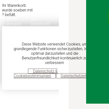
Ihr Warenkorb
wurde soeben mit
?
befüllt.
Weiter
zum
shoppen
Warenkorb
Diese Website verwendet Cookies, um
grundlegende Funktionen sicherzustellen, Inhalte
optimal darzustellen und die
Benutzerfreundlichkeit kontinuierlich zu
verbessern
OK
Datenschutz &
Cookiebestimmungen
Datenschutzerklärung