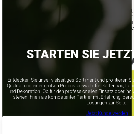
Kreislaufwirtschaft
rufen wir gemeinsa
Austria (ARA) dazu
nach dem Gebrauch 
nur…
Mehr erfahren
STARTEN SIE JETZ
Entdecken Sie unser vielseitiges Sortiment und profitieren S
Qualität und einer großen Produktauswahl für Gartenbau, Lan
und Dekoration. Ob für den professionellen Einsatz oder indi
stehen Ihnen als kompetenter Partner mit Erfahrung, per
Lösungen zur Seite.
Jetzt Kunde werden