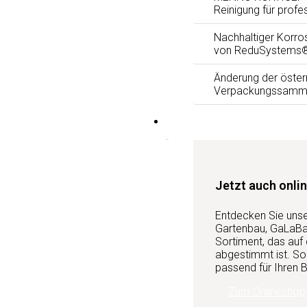
Reinigung für profe
Nachhaltiger Korro
von ReduSystems
Änderung der öster
Verpackungssamm
Services
Jetzt auch onlin
Entdecken Sie uns
Gartenbau, GaLaBau
Sortiment, das auf
abgestimmt ist. So 
passend für Ihren B
Zum Onlineshop