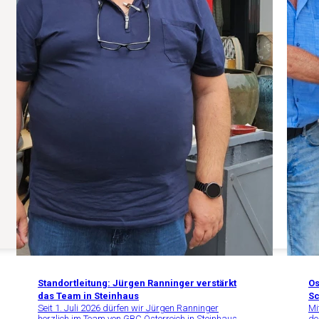
Standortleitung: Jürgen Ranninger verstärkt
Os
das Team in Steinhaus
Sc
Seit 1. Juli 2026 dürfen wir Jürgen Ranninger
Mi
herzlich im Team von GBC Österreich in Steinhaus
de