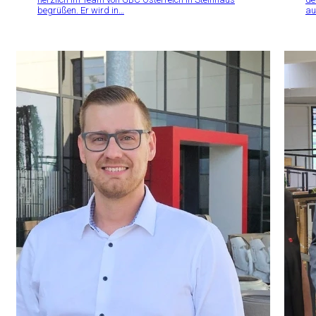
begrüßen. Er wird in…
au