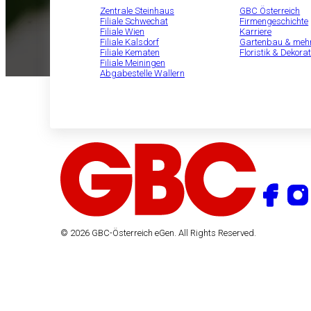
Zentrale Steinhaus
GBC Österreich
Filiale Schwechat
Firmengeschichte
Filiale Wien
Karriere
Filiale Kalsdorf
Gartenbau & meh
Filiale Kematen
Floristik & Dekorat
Filiale Meiningen
Abgabestelle Wallern
© 2026 GBC-Österreich eGen. All Rights Reserved.