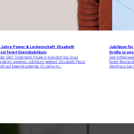
 Jahre Power & Leidenschaft: Elisabeth
Jubiläum für 
ssl feiert Dienstjubiläum
Größe in uns
 der GBC Österreich-Filiale in Kalsdorf bei Graz
Seit mittlerwei
rde ein weiteres Jubiläum gefeiert: Elisabeth Pessl
fester Bestand
ickt auf beeindruckende 10 Jahre im…
Steinhaus bei 