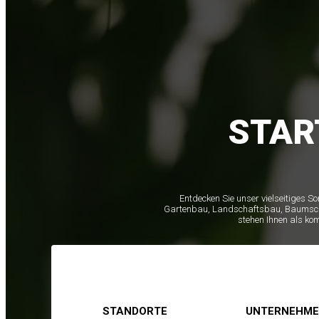
STAR
Entdecken Sie unser vielseitiges S
Gartenbau, Landschaftsbau, Baumschule
stehen Ihnen als ko
STANDORTE
UNTERNEHM