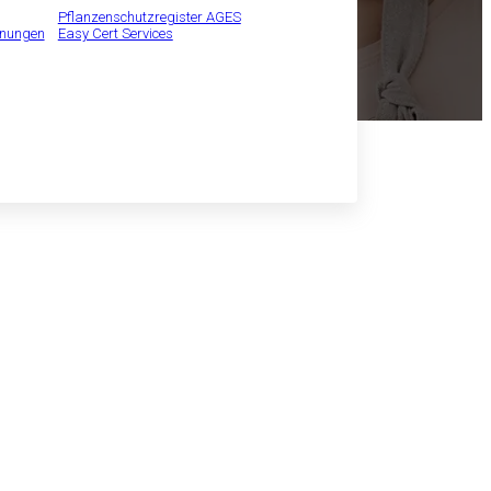
Pflanzenschutzregister AGES
inungen
Easy Cert Services