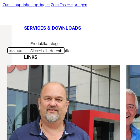
Zum Hauptinhalt springen
Zum Footer springen
SERVICES & DOWNLOADS
Produktkataloge
Sicherheitsdatenblätter
LINKS
Pflanzenschutzregister AGES
Easy Cert Services
Ihr Florist
Ihre Gartengestalter