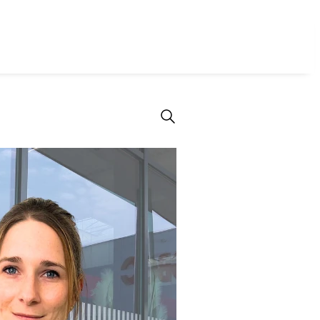
Login
Registrieren
B2B-Shop