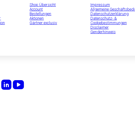
Shop Übersicht
Impressum
Account
Allgemeine Geschäftsbed
Bestellungen
Datenschutzerklärung
r
Aktionen
Datenschutz- &
ion
Gärtner exclusiv
Cookiebestimmungen
Disclaimer
Genderhinweis