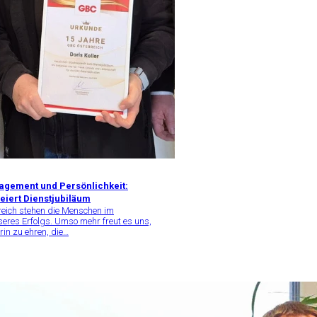
agement und Persönlichkeit:
feiert Dienstjubiläum
reich stehen die Menschen im
seres Erfolgs. Umso mehr freut es uns,
rin zu ehren, die…