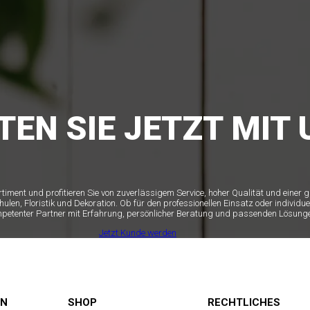
TEN SIE JETZT MIT 
ortiment und profitieren Sie von zuverlässigem Service, hoher Qualität und einer
n, Floristik und Dekoration. Ob für den professionellen Einsatz oder individue
mpetenter Partner mit Erfahrung, persönlicher Beratung und passenden Lösunge
Jetzt Kunde werden
EN
SHOP
RECHTLICHES