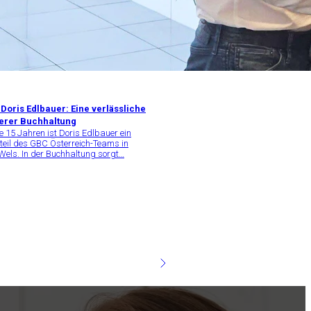
Doris Edlbauer: Eine verlässliche
erer Buchhaltung
le 15 Jahren ist Doris Edlbauer ein
teil des GBC Österreich-Teams in
Wels. In der Buchhaltung sorgt…