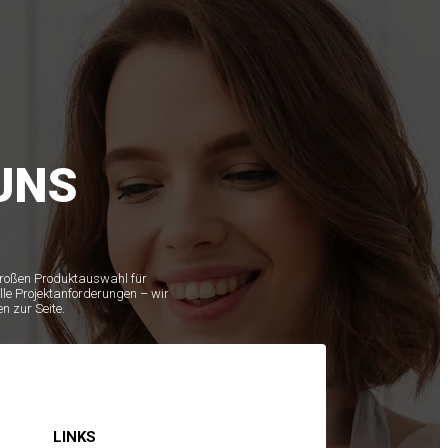
UNS
 großen Produktauswahl für
lle Projektanforderungen – wir
n zur Seite.
LINKS