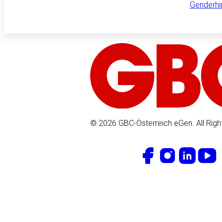
Genderhi
© 2026 GBC-Österreich eGen. All Righ