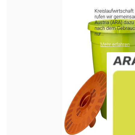
Kreislaufwirtschaft
rufen wir gemeinsa
Austria (ARA) dazu
nach dem Gebrauch 
nur…
Mehr erfahren