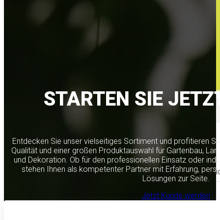
STARTEN SIE JETZ
Aktionen
Entdecken Sie unser vielseitiges Sortiment und profitieren S
Qualität und einer großen Produktauswahl für Gartenbau, Lan
Aktuelles
und Dekoration. Ob für den professionellen Einsatz oder indi
stehen Ihnen als kompetenter Partner mit Erfahrung, per
Floristik & Dekorati
Lösungen zur Seite.
Gartenbau & mehr
Jetzt Kunde werden
Produktneuheiten &