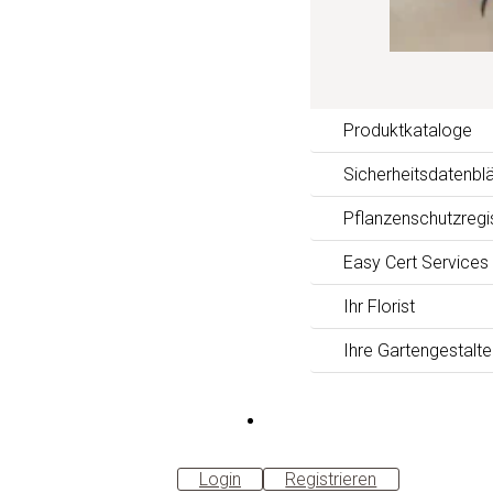
Produktkataloge
Sicherheitsdatenblä
Pflanzenschutzregi
Easy Cert Services
Ihr Florist
Ihre Gartengestalte
B2B-
Shop
Login
Registrieren