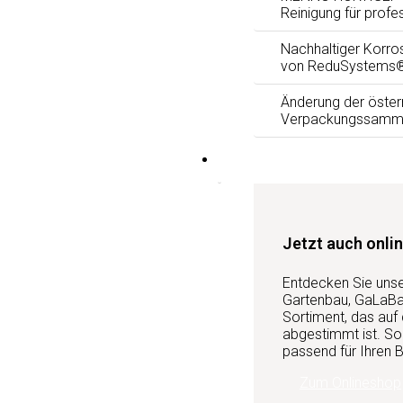
Reinigung für profe
Nachhaltiger Korro
von ReduSystems
Änderung der öster
Verpackungssamm
Services
Jetzt auch onlin
Entdecken Sie uns
Gartenbau, GaLaBau
Sortiment, das auf
abgestimmt ist. So 
passend für Ihren B
Zum Onlineshop