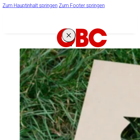
Zum Hauptinhalt springen
Zum Footer springen
IHR
STARKER
PARTNER
Unternehmen
Ihr Zugang zum