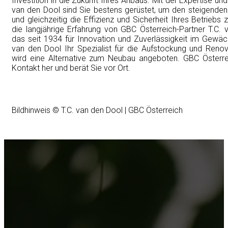
Investition in die Zukunft Ihres Anbaus. Mit der Expertise 
van den Dool sind Sie bestens gerüstet, um den steigende
und gleichzeitig die Effizienz und Sicherheit Ihres Betriebs
die langjährige Erfahrung von GBC Österreich-Partner T.C.
das seit 1934 für Innovation und Zuverlässigkeit im Gewäc
van den Dool Ihr Spezialist für die Aufstockung und Reno
wird eine Alternative zum Neubau angeboten. GBC Österreic
Kontakt her und berät Sie vor Ort.
Bildhinweis © T.C. van den Dool | GBC Österreich