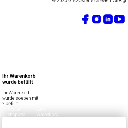
© 2026 GBC-Österreich eGen. All Righ
Ihr Warenkorb
wurde befüllt
Ihr Warenkorb
wurde soeben mit
?
befüllt.
Weiter
zum
shoppen
Warenkorb