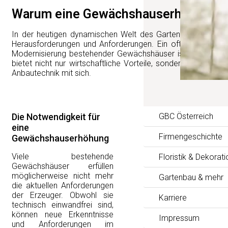
Warum eine Gewächshauserhöhung ein
In der heutigen dynamischen Welt des Gartenbaus stehen
Herausforderungen und Anforderungen. Ein oft übersehener,
Modernisierung bestehender Gewächshäuser ist die Erhöhu
bietet nicht nur wirtschaftliche Vorteile, sondern bringt au
Anbautechnik mit sich.
Die Notwendigkeit für
GBC Österreich
eine
Firmengeschichte
Gewächshauserhöhung
Viele bestehende
Floristik & Dekorati
Gewächshäuser erfüllen
möglicherweise nicht mehr
Gartenbau & mehr
die aktuellen Anforderungen
der Erzeuger. Obwohl sie
Karriere
technisch einwandfrei sind,
können neue Erkenntnisse
Impressum
und Anforderungen im