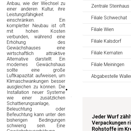
Anbau, wie der Wechsel zu
Zentrale Steinhaus
einer anderen Kultur, ihre
Leistungsfähigkeit
Filiale Schwechat
einschränken. Ein
kompletter Neubau ist oft
Filiale Wien
mit hohen Kosten
verbunden, während eine
Filiale Kalsdorf
Erhöhung des
Gewächshauses eine
Filiale Kematen
wirtschaftlich attraktive
Alternative darstellt. Ein
modernes Gewächshaus
Filiale Meiningen
sollte eine große
Luftkapazität aufweisen, um
Abgabestelle Walle
Klimaschwankungen besser
ausgleichen zu können. Die
News
Installation neuer Systeme
wie einer zusätzlichen
Schattierungsanlage,
Beleuchtung oder
Befeuchtung kann unter den
Jeder Wurf zäh
bisherigen Bedingungen
Verpackungen ri
schwierig sein. Eine
Rohstoffe im Kre