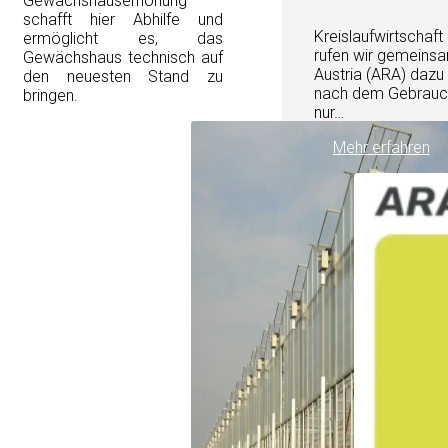
Gewächshauserhöhung
schafft hier Abhilfe und
Kreislaufwirtschaft
ermöglicht es, das
rufen wir gemeinsa
Gewächshaus technisch auf
Austria (ARA) dazu
den neuesten Stand zu
nach dem Gebrauch 
bringen.
nur…
Mehr erfahren