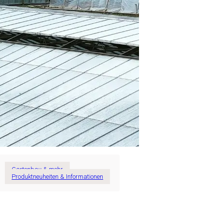
Gartenbau & mehr
Produktneuheiten & Informationen