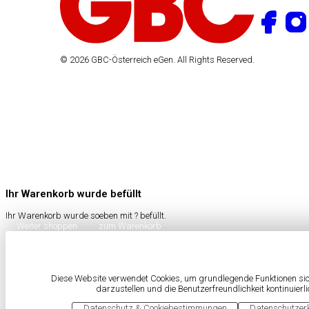
© 2026 GBC-Österreich eGen. All Rights Reserved.
Ihr Warenkorb wurde befüllt
Ihr Warenkorb wurde soeben mit
?
befüllt.
Weiter shoppen
zum Warenkorb
Diese Website verwendet Cookies, um grundlegende Funktionen sich
darzustellen und die Benutzerfreundlichkeit kontinuierl
OK
Datenschutz & Cookiebestimmungen
Datenschutzer