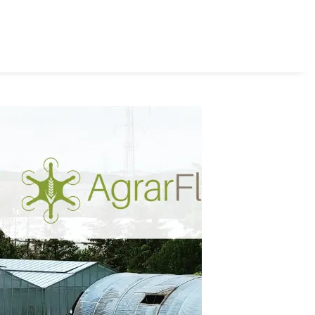
Login
Registrieren
B2B-Shop