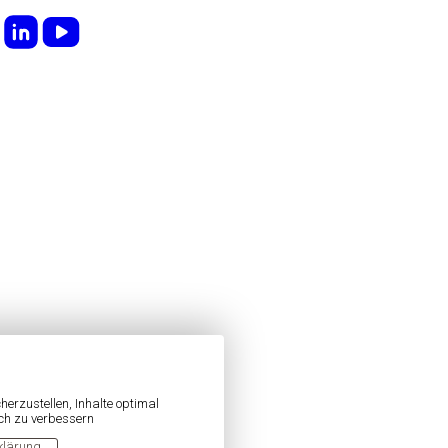
erzustellen, Inhalte optimal
ich zu verbessern
klärung