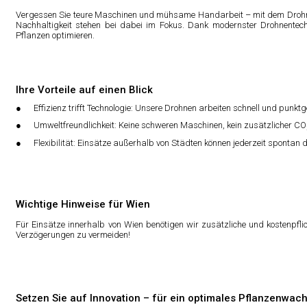
Vergessen Sie teure Maschinen und mühsame Handarbeit – mit dem Drohnense
Nachhaltigkeit stehen bei dabei im Fokus. Dank modernster Drohnentech
Pflanzen optimieren.
Ihre Vorteile auf einen Blick
Effizienz trifft Technologie: Unsere Drohnen arbeiten schnell und punk
Umweltfreundlichkeit: Keine schweren Maschinen, kein zusätzlicher C
Flexibilität: Einsätze außerhalb von Städten können jederzeit spontan 
Wichtige Hinweise für Wien
Für Einsätze innerhalb von Wien benötigen wir zusätzliche und kostenpfl
Verzögerungen zu vermeiden!
Setzen Sie auf Innovation – für ein optimales Pflanzenwa