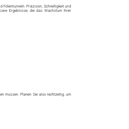
olientunneln. Präzision, Schnelligkeit und
ssbare Ergebnisse, die das Wachstum Ihrer
en müssen. Planen Sie also rechtzeitig, um