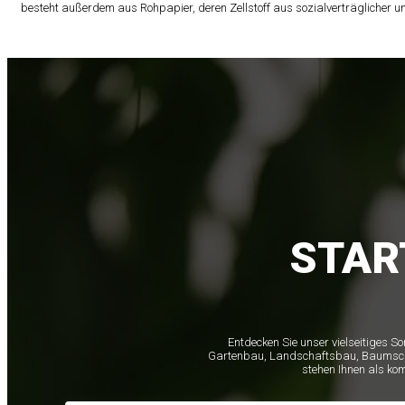
besteht außerdem aus Rohpapier, deren Zellstoff aus sozialverträglicher
STAR
Entdecken Sie unser vielseitiges S
Gartenbau, Landschaftsbau, Baumschule
stehen Ihnen als ko