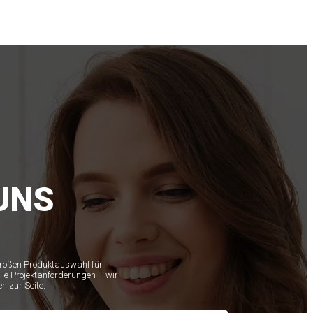
UNS
 großen Produktauswahl für
lle Projektanforderungen – wir
n zur Seite.