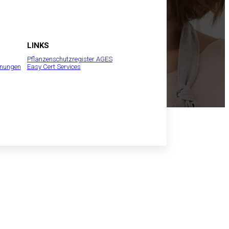
LINKS
Pflanzenschutzregister AGES
inungen
Easy Cert Services