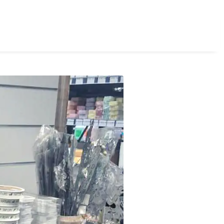
Login
Registrieren
B2B-Shop