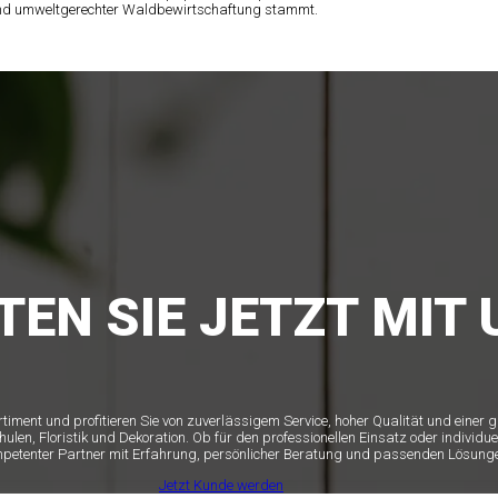
 und umweltgerechter Waldbewirtschaftung stammt.
TEN SIE JETZT MIT 
ortiment und profitieren Sie von zuverlässigem Service, hoher Qualität und einer
n, Floristik und Dekoration. Ob für den professionellen Einsatz oder individue
mpetenter Partner mit Erfahrung, persönlicher Beratung und passenden Lösunge
Jetzt Kunde werden