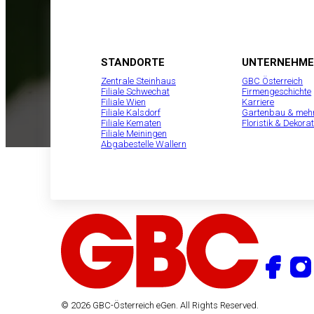
STANDORTE
UNTERNEHM
Zentrale Steinhaus
GBC Österreich
Filiale Schwechat
Firmengeschichte
Filiale Wien
Karriere
Filiale Kalsdorf
Gartenbau & meh
Filiale Kematen
Floristik & Dekorat
Filiale Meiningen
Abgabestelle Wallern
© 2026 GBC-Österreich eGen. All Rights Reserved.