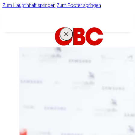
Zum Hauptinhalt springen
Zum Footer springen
IHR
STARKER
PARTNER
Unternehmen
Ihr Zugang zum