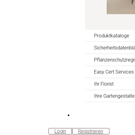
Produktkataloge
Sicherheitsdatenblä
Pflanzenschutzregi
Easy Cert Services
Ihr Florist
Ihre Gartengestalte
B2B-
Shop
Login
Registrieren