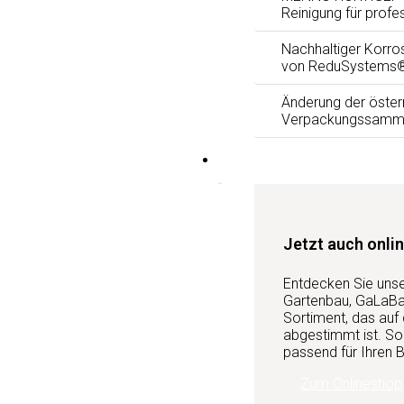
Reinigung für profe
Nachhaltiger Korro
von ReduSystems
Änderung der öster
Verpackungssamm
Services
Jetzt auch onlin
Entdecken Sie uns
Gartenbau, GaLaBau
Sortiment, das auf
abgestimmt ist. So 
passend für Ihren B
Zum Onlineshop