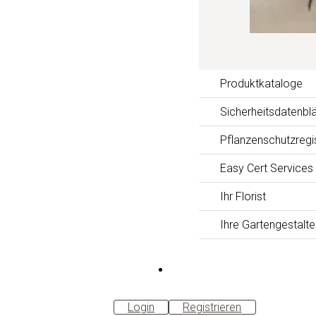
Produktkataloge
Sicherheitsdatenblä
Pflanzenschutzregi
Easy Cert Services
Ihr Florist
Ihre Gartengestalte
B2B-
Shop
Login
Registrieren