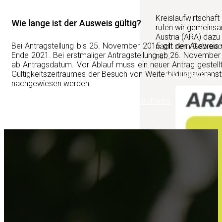
Kreislaufwirtschaft
Wie lange ist der Ausweis gültig?
rufen wir gemeinsa
Austria (ARA) dazu
Bei Antragstellung bis 25. November 2015 gilt der Auswei
nach dem Gebrauch 
Ende 2021. Bei erstmaliger Antragstellung ab 26. November 
nur…
ab Antragsdatum. Vor Ablauf muss ein neuer Antrag gestell
Mehr erfahren
Gültigkeitszeitraumes der Besuch von Weiterbildungsverans
nachgewiesen werden.
Weitere Informationen zum PSM-Nachweis