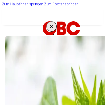
Zum Hauptinhalt springen
Zum Footer springen
IHR
STARKER
PARTNER
Unternehmen
Ihr Zugang zum