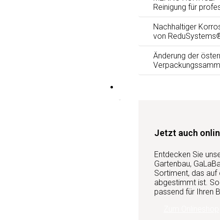
Reinigung für profe
Nachhaltiger Korro
von ReduSystems
Änderung der öster
Verpackungssamm
Services
Jetzt auch onlin
Entdecken Sie uns
Gartenbau, GaLaBau
Sortiment, das auf
abgestimmt ist. So 
passend für Ihren B
Zum Onlineshop