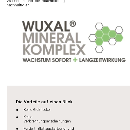
Wachstum und die Blütenbildung
nachhaltig an.
Die Vorteile auf einen Blick
Keine Gießflecken
Keine
Verbrennungserscheinungen
Fördert Blattausfärbung und