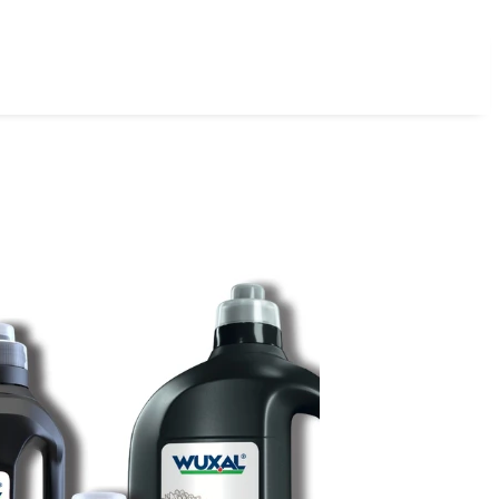
Login
Registrieren
B2B-Shop