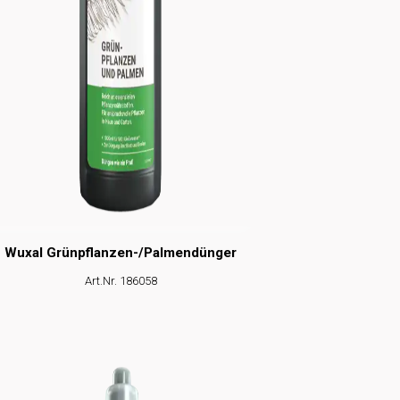
Wuxal Grünpflanzen-/Palmendünger
Art.Nr.
186058