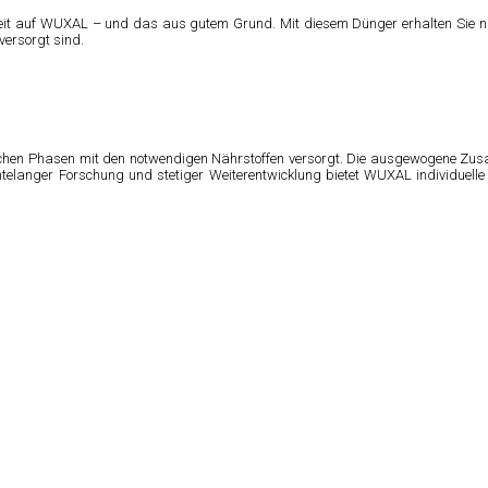
eit auf WUXAL – und das aus gutem Grund. Mit diesem Dünger erhalten Sie nich
versorgt sind.
itischen Phasen mit den notwendigen Nährstoffen versorgt. Die ausgewogene Zu
telanger Forschung und stetiger Weiterentwicklung bietet WUXAL individuelle