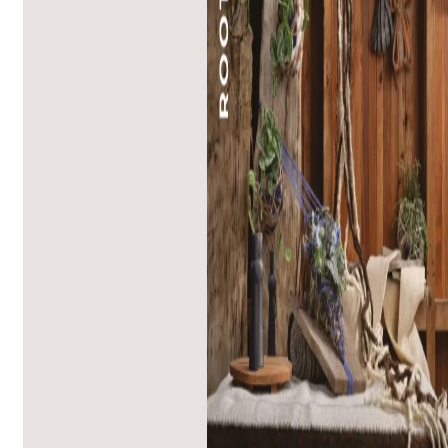
Kreislaufwirtschaft
rufen wir gemeinsa
Austria (ARA) dazu
nach dem Gebrauch 
nur…
Mehr erfahren