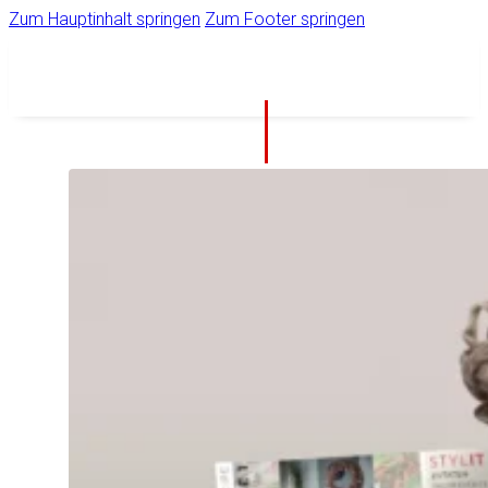
Zum Hauptinhalt springen
Zum Footer springen
IHR
STARKER
PARTNER
Unternehmen
Ihr Zugang zum