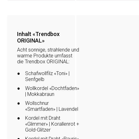
Inhalt «Trendbox
ORIGINAL»
Acht sonnige, strahlende und
warme Produkte umfasst
die Trendbox ORIGINAL:
Schafwollfilz «Toni» |
Senfgelb
Wollkordel «Dochtfaden»
| Mokkabraun
Wollschnur
«Smartfaden» | Lavendel
Kordel mit Draht
«Glimmer» | Korallenrot +
Gold-Glitzer
Kordel mit Draht «Rauris»