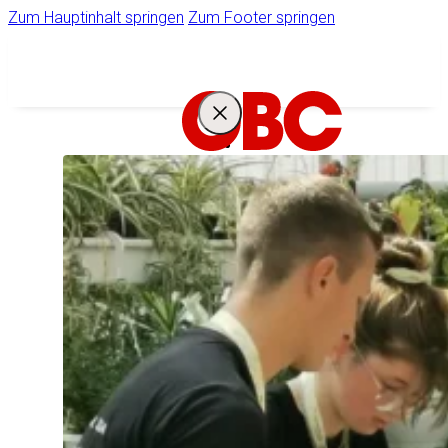
Zum Hauptinhalt springen
Zum Footer springen
IHR
STARKER
PARTNER
Unternehmen
Ihr Zugang zum