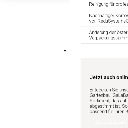
Reinigung für profe
Nachhaltiger Korro
von ReduSystems
Änderung der öster
Verpackungssamm
Services
Jetzt auch onlin
Entdecken Sie uns
Gartenbau, GaLaBau
Sortiment, das auf
abgestimmt ist. So 
passend für Ihren B
Zum Onlineshop