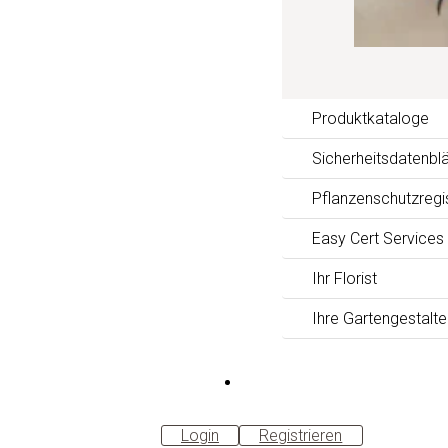
Produktkataloge
Sicherheitsdatenblä
Pflanzenschutzregi
Easy Cert Services
Ihr Florist
Ihre Gartengestalte
B2B-
Shop
Login
Registrieren