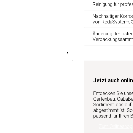
Reinigung für profe
Nachhaltiger Korro
von ReduSystems
Änderung der öster
Verpackungssamm
Services
Jetzt auch onlin
Entdecken Sie uns
Gartenbau, GaLaBau
Sortiment, das auf
abgestimmt ist. So 
passend für Ihren B
Zum Onlineshop