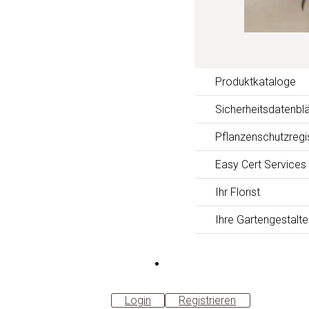
Produktkataloge
Sicherheitsdatenblä
Pflanzenschutzregi
Easy Cert Services
Ihr Florist
Ihre Gartengestalte
B2B-
Shop
Login
Registrieren