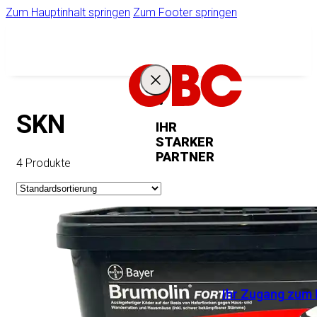
Zum Hauptinhalt springen
Zum Footer springen
SKN
IHR
STARKER
PARTNER
4 Produkte
Unternehmen
Ihr Zugang zum