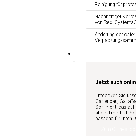
Reinigung für profe
Nachhaltiger Korro
von ReduSystems
Änderung der öster
Verpackungssamm
Services
Jetzt auch onlin
Entdecken Sie uns
Gartenbau, GaLaBau
Sortiment, das auf
abgestimmt ist. So 
passend für Ihren B
Zum Onlineshop