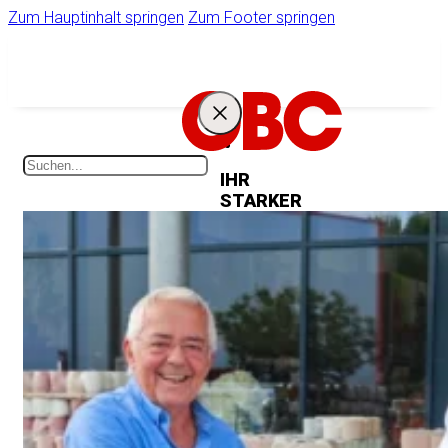
Zum Hauptinhalt springen
Zum Footer springen
IHR
STARKER
PARTNER
Unternehmen
Ihr Zugang zum