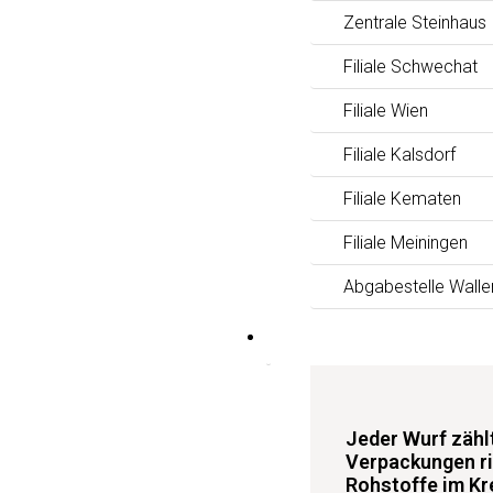
Zentrale Steinhaus
Filiale Schwechat
Filiale Wien
Filiale Kalsdorf
Filiale Kematen
Filiale Meiningen
Abgabestelle Walle
News
Jeder Wurf zäh
Verpackungen ri
Rohstoffe im Kre