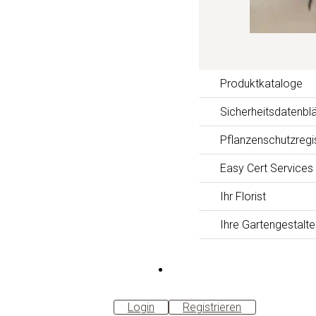
Produktkataloge
Sicherheitsdatenblä
Pflanzenschutzregi
Easy Cert Services
Ihr Florist
Ihre Gartengestalte
B2B-
Shop
Login
Registrieren