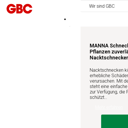
Wir sind GBC
Produktneuheiten
MANNA Schnecke
Pflanzen zuverl
Nacktschnecke
Nacktschnecken kön
erhebliche Schäden
verursachen. Mit 
steht eine einfach
zur Verfügung, die 
schützt…
Mehr erfahren