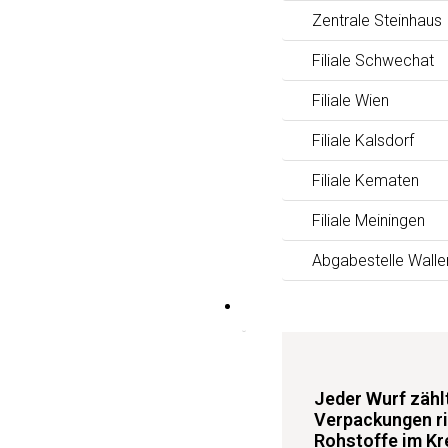
Zentrale Steinhaus
Filiale Schwechat
Filiale Wien
Filiale Kalsdorf
Filiale Kematen
Filiale Meiningen
Abgabestelle Walle
News
Jeder Wurf zäh
Verpackungen ri
Rohstoffe im Kre