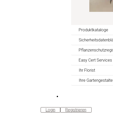
Produktkataloge
Sicherheitsdatenblä
Pflanzenschutzregi
Easy Cert Services
Ihr Florist
Ihre Gartengestalte
B2B-
Shop
Login
Registrieren