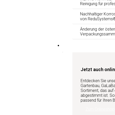
Reinigung für profe
Nachhaltiger Korro
von ReduSystems
Änderung der öster
Verpackungssamm
Services
Jetzt auch onlin
Entdecken Sie uns
Gartenbau, GaLaBau
Sortiment, das auf
abgestimmt ist. So 
passend für Ihren B
Zum Onlineshop