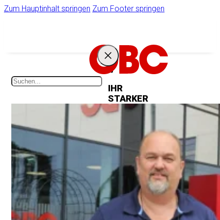
Zum Hauptinhalt springen
Zum Footer springen
IHR
STARKER
PARTNER
Unternehmen
Ihr Zugang zum