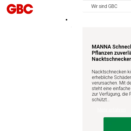
Wir sind GBC
Produktneuheiten
MANNA Schnecke
Pflanzen zuverl
Nacktschnecke
Nacktschnecken kön
erhebliche Schäden
verursachen. Mit 
steht eine einfach
zur Verfügung, die 
schützt…
Mehr erfahren